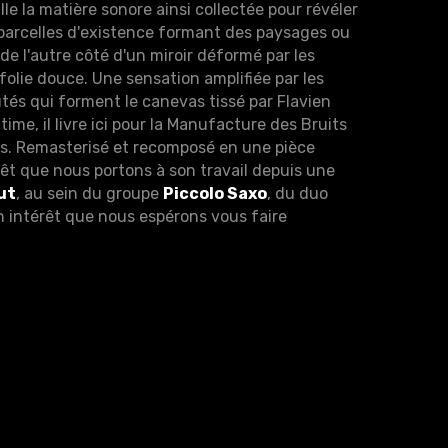
ille la matière sonore ainsi collectée pour révéler
s parcelles d'existence formant des paysages ou
 de l'autre côté d'un miroir déformé par les
a folie douce. Une sensation amplifiée par les
és qui forment le canevas tissé par Flavien
time, il livre ici pour la Manufacture des Bruits
es. Remasterisé et recomposé en une pièce
rêt que nous portons à son travail depuis une
ut
, au sein du groupe
Piccolo Saxo
, du duo
n intérêt que nous espérons vous faire