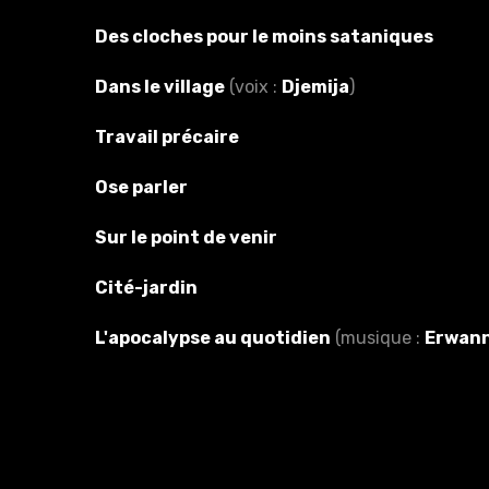
Des cloches pour le moins sataniques
Dans le village
(voix :
Djemija
)
Travail précaire
Ose parler
Sur le point de venir
Cité-jardin
L'apocalypse au quotidien
(musique :
Erwan