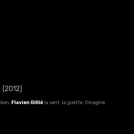
 (2012)
idien.
Flavien Gillié
la sent, la guette, l'imagine