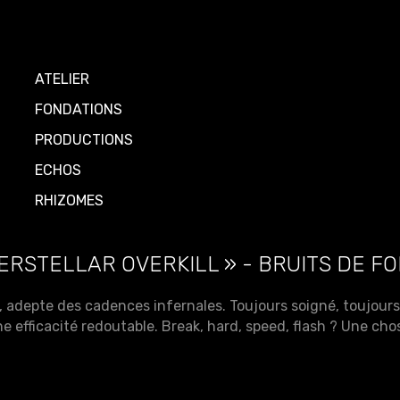
ATELIER
FONDATIONS
PRODUCTIONS
ECHOS
RHIZOMES
STELLAR OVERKILL » - BRUITS DE FON
, adepte des cadences infernales. Toujours soigné, toujours 
efficacité redoutable. Break, hard, speed, flash ? Une chose 