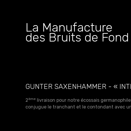
La Manufacture
des Bruits de Fond
GUNTER SAXENHAMMER - « INTER
ème
2
livraison pour notre écossais germanophile
conjugue le tranchant et le contondant avec une 