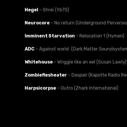
Hegel
- Shrei (Yb70)
Neurocore
- No return (Underground Perversio
Imminent Starvation
- Relocation 1 (Hymen)
ADC
- Against world (Dark Matter Soundsyste
Whitehouse
- Wriggle like an eel (Susan Lawly)
Zombieflesheater
- Despair (Kapotte Radio Re
Harpsicorpse
- Outro (Zhark International)