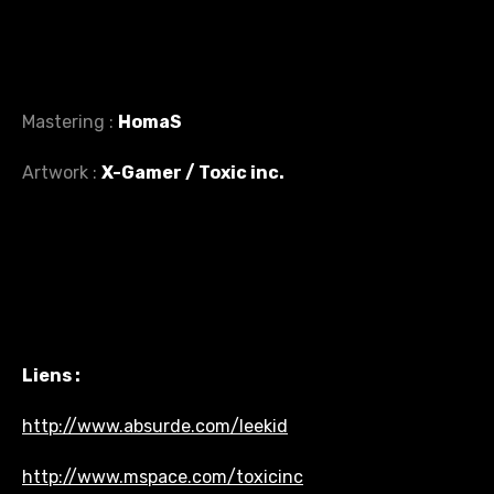
Mastering :
HomaS
Artwork :
X-Gamer / Toxic inc.
Liens :
http://www.absurde.com/leekid
http://www.mspace.com/toxicinc