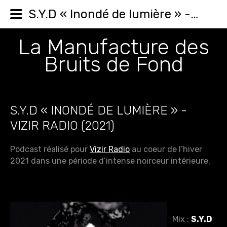
S.Y.D « Inondé de lumière » - Vizir Radio (2021)
La Manufacture des
Bruits de Fond
S.Y.D « INONDÉ DE LUMIÈRE » -
VIZIR RADIO (2021)
Podcast réalisé pour
Vizir Radio
au coeur de l’hiver
2021 dans une période d’intense noirceur intérieure.
Mix :
S.Y.D