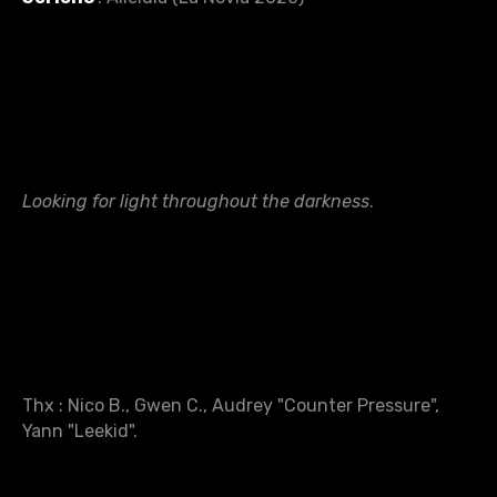
Looking for light throughout the darkness
.
Thx : Nico B., Gwen C., Audrey "Counter Pressure",
Yann "Leekid".