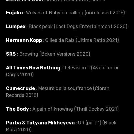
Fujako
: Wolves of Babylon calling (unreleased 2016)
Lumpex
: Black peak (Lost Dogs Entertainment 2020)
Hermann Kopp
: Gilles de Rais (Ultima Ratio 2021)
SRS
: Growing (Bokeh Versions 2020)
All Times Now Nothing
: Television ii (Avon Terror
Corps 2020)
Camecrude
: Mesure de la souffrance (Cioran
Records ‎2018)
The Body
: A pain of knowing (Thrill Jockey 2021)
Purba & Tatyana Mikheyeva
: UR (part 1) (Black
Mara 2020)