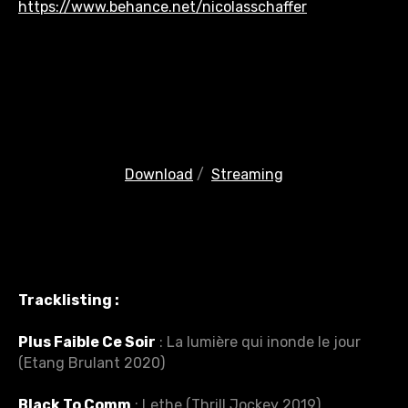
https://www.behance.net/nicolasschaffer
Download
/
Streaming
Tracklisting
:
Plus Faible Ce Soir
: La lumière qui inonde le jour
(Etang Brulant 2020)
Black To Comm
: Lethe (Thrill Jockey 2019)