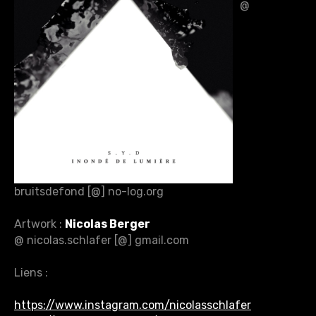
@
bruitsdefond [@] no-log.org
Artwork :
Nicolas Berger
@ nicolas.schlafer [@] gmail.com
Liens :
https://www.instagram.com/nicolasschlafer